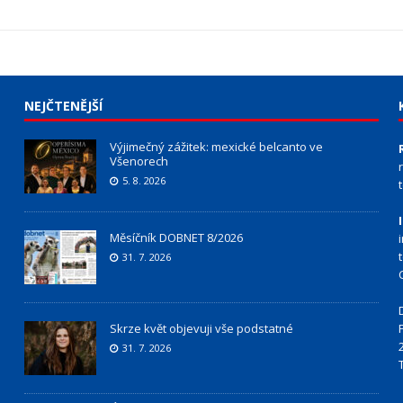
NEJČTENĚJŠÍ
Výjimečný zážitek: mexické belcanto ve
Všenorech
5. 8. 2026
Měsíčník DOBNET 8/2026
31. 7. 2026
Skrze květ objevuji vše podstatné
31. 7. 2026