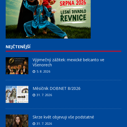
NEJČTENĚJŠÍ
Výjimečný zážitek: mexické belcanto ve
Všenorech
5. 8. 2026
Měsíčník DOBNET 8/2026
31. 7. 2026
Skrze květ objevuji vše podstatné
31. 7. 2026