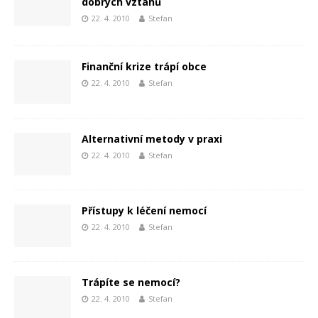
dobrých vztahů
22. 4. 2010
Stefan
Finanční krize trápí obce
22. 4. 2010
Stefan
Alternativní metody v praxi
22. 4. 2010
Stefan
Přístupy k léčení nemocí
22. 4. 2010
Stefan
Trápíte se nemocí?
22. 4. 2010
Stefan