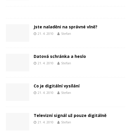
Jste naladěni na správné vlně?
21. 4. 2010
Stefan
Datová schránka a heslo
21. 4. 2010
Stefan
Co je digitální vysílání
21. 4. 2010
Stefan
Televizní signál už pouze digitálně
21. 4. 2010
Stefan