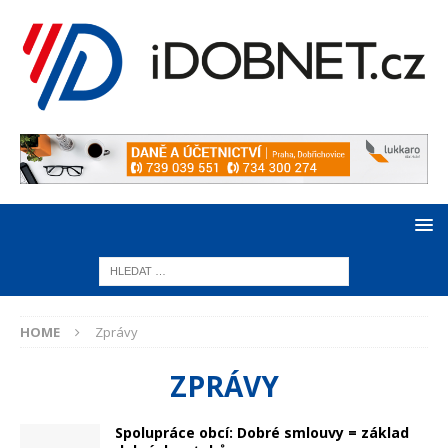
HOME
Zprávy
ZPRÁVY
Spolupráce obcí: Dobré smlouvy = základ