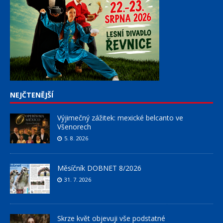
NEJČTENĚJŠÍ
Výjimečný zážitek: mexické belcanto ve
Všenorech
5. 8. 2026
Měsíčník DOBNET 8/2026
31. 7. 2026
Skrze květ objevuji vše podstatné