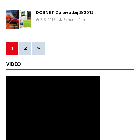
DOBNET Zpravodaj 3/2015
6. 3. 2015
Bohumil Ruml
1
2
»
VIDEO