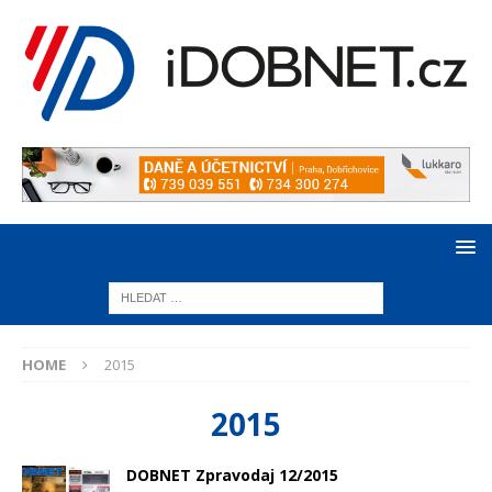
HOME
2015
2015
DOBNET Zpravodaj 12/2015