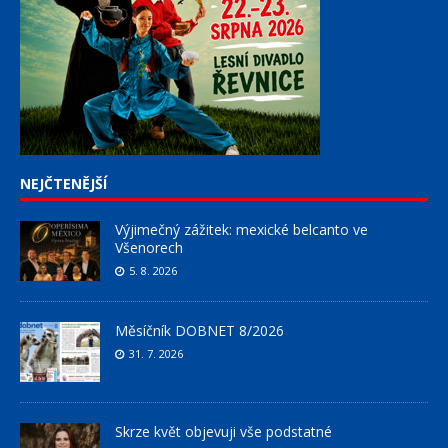
NEJČTENĚJŠÍ
Výjimečný zážitek: mexické belcanto ve
Všenorech
5. 8. 2026
Měsíčník DOBNET 8/2026
31. 7. 2026
Skrze květ objevuji vše podstatné