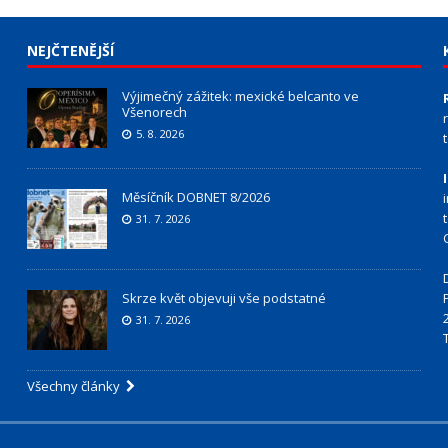
NEJČTENĚJŠÍ
Výjimečný zážitek: mexické belcanto ve
Všenorech
5. 8. 2026
Měsíčník DOBNET 8/2026
31. 7. 2026
Skrze květ objevuji vše podstatné
31. 7. 2026
Všechny články