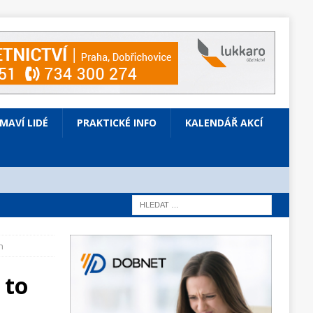
ÍMAVÍ LIDÉ
PRAKTICKÉ INFO
KALENDÁŘ AKCÍ
h
 to