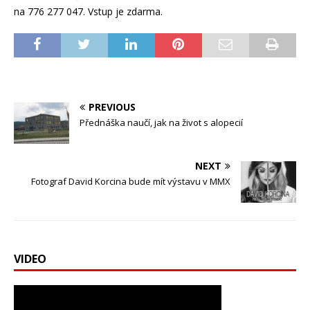
na 776 277 047. Vstup je zdarma.
PREVIOUS
Přednáška naučí, jak na život s alopecií
NEXT
Fotograf David Korcina bude mít výstavu v MMX
VIDEO