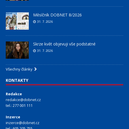
Měsíčník DOBNET 8/2026
31. 7. 2026
Skrze květ objevuji vše podstatné
31. 7. 2026
Všechny články
KONTAKTY
Redakce
redakce@dobnet.cz
tel.: 277 001 111
Inzerce
inzerce@dobnet.cz
tel.: 605 205 755