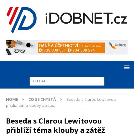
HOME
CO SE CHYSTÁ
Beseda s Clarou Lewitovou
přiblíží téma klouby a zátěž
Beseda s Clarou Lewitovou
přiblíží téma klouby a zátěž