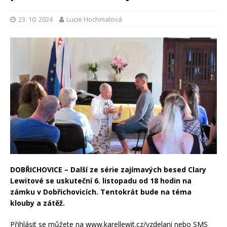
23. 10. 2024
Lucie Hochmalová
DOBŘICHOVICE – Další ze série zajímavých besed Clary
Lewitové se uskuteční 6. listopadu od 18 hodin na
zámku v Dobřichovicích. Tentokrát bude na téma
klouby a zátěž.
Přihlásit se můžete na www.karellewit.cz/vzdelani nebo SMS