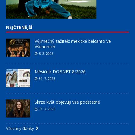
NEJČTENĚJŠÍ
Výjimečný zážitek: mexické belcanto ve
Všenorech
5. 8. 2026
Měsíčník DOBNET 8/2026
31. 7. 2026
Skrze květ objevuji vše podstatné
31. 7. 2026
Všechny články