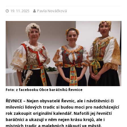
19. 11. 2025
Pavla Nováčková
Foto: z facebooku Obce baráčníků Řevnice
ŘEVNICE – Nejen obyvatelé Řevnic, ale i návštěvníci či
milovníci lidových tradic si budou moci pro nadcházející
rok zakoupit originální kalendář. Nafotili jej řevničtí
baráčníci a ukazují v něm nejen krásu krojů, ale i
místních tradic a malebných zákoutí ve městě.