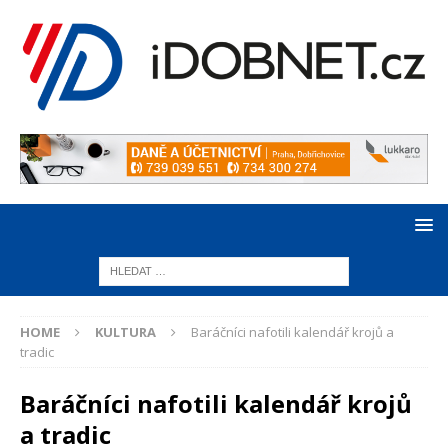
HOME
KULTURA
Baráčníci nafotili kalendář krojů a
tradic
Baráčníci nafotili kalendář krojů
a tradic