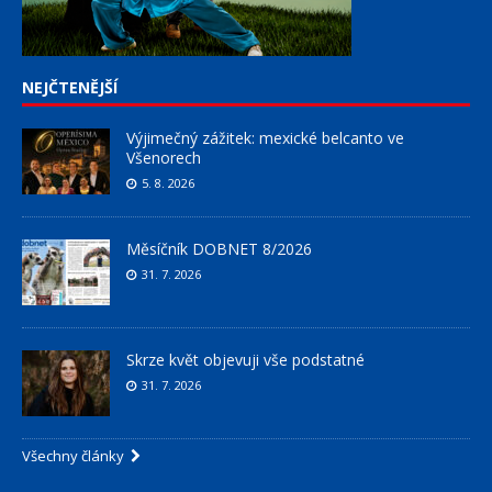
NEJČTENĚJŠÍ
Výjimečný zážitek: mexické belcanto ve
Všenorech
5. 8. 2026
Měsíčník DOBNET 8/2026
31. 7. 2026
Skrze květ objevuji vše podstatné
31. 7. 2026
Všechny články