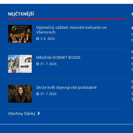
NEJČTENĚJŠÍ
Výjimečný zážitek: mexické belcanto ve
Všenorech
5. 8. 2026
Měsíčník DOBNET 8/2026
31. 7. 2026
Skrze květ objevuji vše podstatné
31. 7. 2026
Všechny články