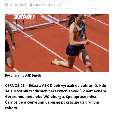
15. 12. 2025
Lucie Hochmalová
Foto: archiv ASK Dipoli
ČERNOŠICE – Běžci z ASK Dipoli vyrazili do zahraničí, kde
se zúčastnili tradičních běžeckých závodů v německém
Gerbrunnu nedaleko Würzburgu. Spolupráce měst
Černošice a Gerbrunn úspěšně pokračuje už druhým
rokem.