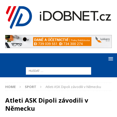
HOME
SPORT
Atleti ASK Dipoli závodili v Německu
Atleti ASK Dipoli závodili v
Německu