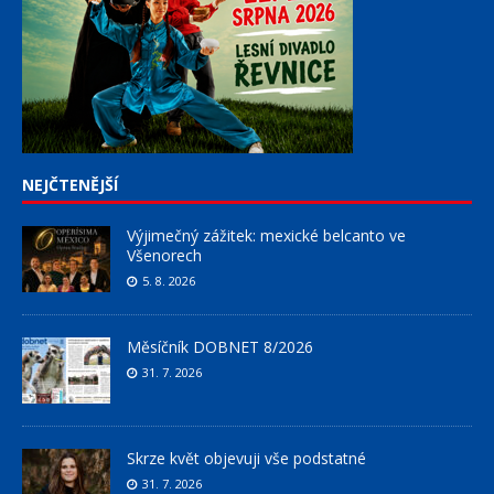
NEJČTENĚJŠÍ
Výjimečný zážitek: mexické belcanto ve
Všenorech
5. 8. 2026
Měsíčník DOBNET 8/2026
31. 7. 2026
Skrze květ objevuji vše podstatné
31. 7. 2026