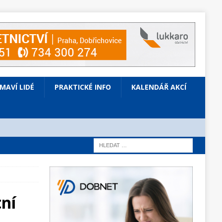
ÍMAVÍ LIDÉ
PRAKTICKÉ INFO
KALENDÁŘ AKCÍ
ní