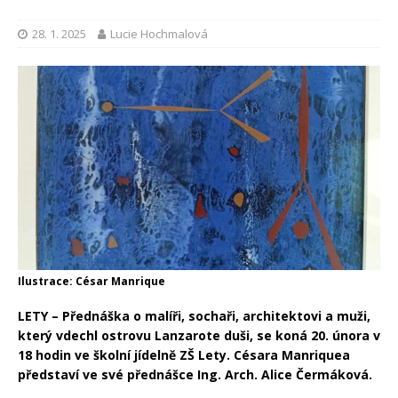
28. 1. 2025
Lucie Hochmalová
Ilustrace: César Manrique
LETY – Přednáška o malíři, sochaři, architektovi a muži,
který vdechl ostrovu Lanzarote duši, se koná 20. února v
18 hodin ve školní jídelně ZŠ Lety. Césara Manriquea
představí ve své přednášce
Ing. Arch. Alice Čermáková.