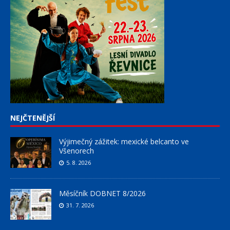
NEJČTENĚJŠÍ
Výjimečný zážitek: mexické belcanto ve
Všenorech
5. 8. 2026
Měsíčník DOBNET 8/2026
31. 7. 2026