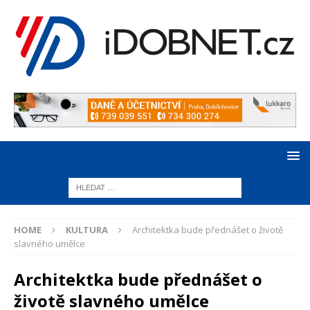
HOME
KULTURA
Architektka bude přednášet o životě
slavného umělce
Architektka bude přednášet o
životě slavného umělce