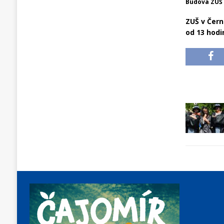
Budova ZUŠ 
ZUŠ v Černo
od 13 hodi