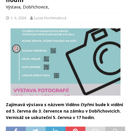
Výstava
,
Dobřichovice
,
1. 6. 2026
Lucie Hochmalová
Zajímavá výstava s názvem Viděno čtyřmi bude k vidění
od 5. června do 3. července na zámku v Dobřichovicích.
Vernisáž se uskuteční 5. června v 17 hodin.