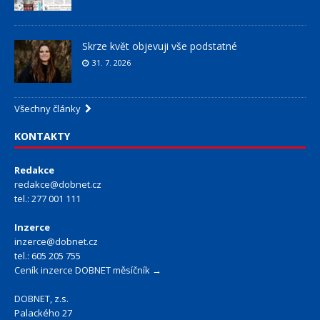
Skrze květ objevuji vše podstatné
31. 7. 2026
Všechny články
KONTAKTY
Redakce
redakce@dobnet.cz
tel.: 277 001 111
Inzerce
inzerce@dobnet.cz
tel.: 605 205 755
Ceník inzerce DOBNET měsíčník →
DOBNET, z.s.
Palackého 27