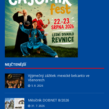
NEJČTENĚJŠÍ
Výjimečný zážitek: mexické belcanto ve
Všenorech
5. 8. 2026
Měsíčník DOBNET 8/2026
31. 7. 2026