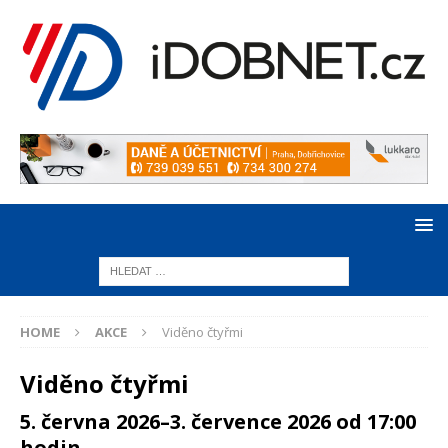
HOME
AKCE
Viděno čtyřmi
Viděno čtyřmi
5. června 2026–3. července 2026 od 17:00
hodin