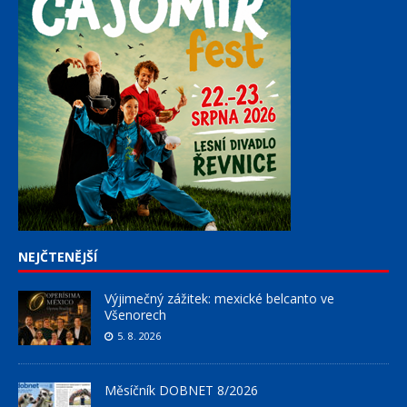
NEJČTENĚJŠÍ
Výjimečný zážitek: mexické belcanto ve
Všenorech
5. 8. 2026
Měsíčník DOBNET 8/2026