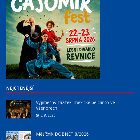
NEJČTENĚJŠÍ
Výjimečný zážitek: mexické belcanto ve
Všenorech
5. 8. 2026
Měsíčník DOBNET 8/2026