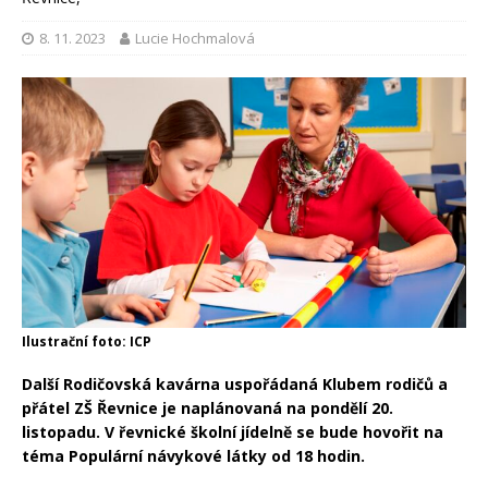
8. 11. 2023
Lucie Hochmalová
Ilustrační foto: ICP
Další Rodičovská kavárna uspořádaná Klubem rodičů a
přátel ZŠ Řevnice je naplánovaná na pondělí 20.
listopadu. V řevnické školní jídelně se bude hovořit na
téma Populární návykové látky od 18 hodin.