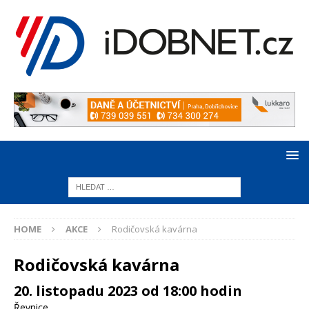
HOME
AKCE
Rodičovská kavárna
Rodičovská kavárna
20. listopadu 2023 od 18:00 hodin
Řevnice
,