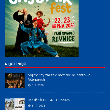
NEJČTENĚJŠÍ
Výjimečný zážitek: mexické belcanto ve
Všenorech
5. 8. 2026
Měsíčník DOBNET 8/2026
31. 7. 2026