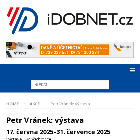
HOME
AKCE
Petr Vránek: výstava
Petr Vránek: výstava
17. června 2025–31. července 2025
Výstava
,
Dobřichovice
,