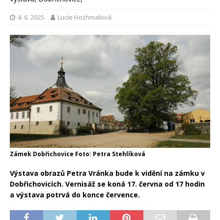
4. 6. 2025
Lucie Hochmalová
Zámek Dobřichovice Foto: Petra Stehlíková
Výstava obrazů Petra Vránka bude k vidění na zámku v
Dobřichovicích. Vernisáž se koná 17. června od 17 hodin
a výstava potrvá do konce července.