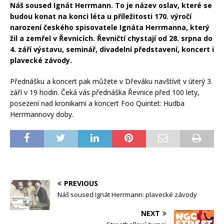
Náš soused Ignát Herrmann. To je název oslav, které se
budou konat na konci léta u příležitosti 170. výročí
narození českého spisovatele Ignáta Herrmanna, který
žil a zemřel v Řevnicích. Řevničtí chystají od 28. srpna do
4. září výstavu, seminář, divadelní představení, koncert i
plavecké závody.
Přednášku a koncert pak můžete v Dřeváku navštívit v úterý 3.
září v 19 hodin. Čeká vás přednáška Řevnice před 100 lety,
posezení nad kronikami a koncert Foo Quintet: Hudba
Herrmannovy doby.
PREVIOUS
Náš soused Ignát Herrmann: plavecké závody
NEXT