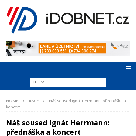
HOME
AKCE
Náš soused Ignát Herrmann: přednáška a
koncert
Náš soused Ignát Herrmann:
přednáška a koncert