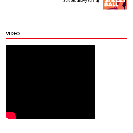
Streetballový turnaj
VIDEO