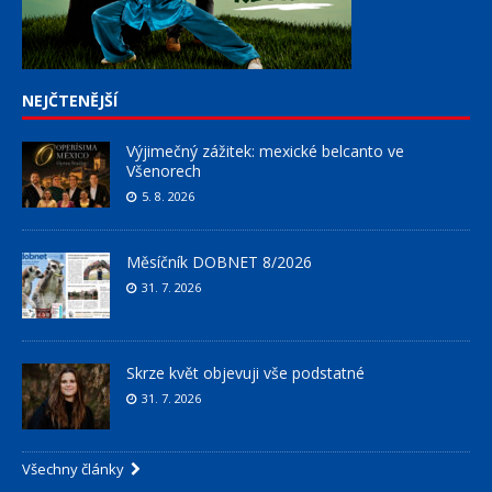
NEJČTENĚJŠÍ
Výjimečný zážitek: mexické belcanto ve
Všenorech
5. 8. 2026
Měsíčník DOBNET 8/2026
31. 7. 2026
Skrze květ objevuji vše podstatné
31. 7. 2026
Všechny články