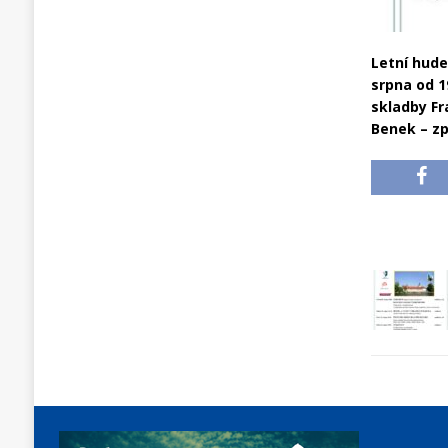
Letní hude
srpna od 1
skladby Fr
Benek – zp