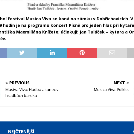
bní festival Musica Viva se koná na zámku v Dobřichovicích. V 
9 hodin je na programu koncert Písně pro jeden hlas při kytaře
antiška Maxmiliána Knížete; účinkují: Jan Tuláček – kytara a O
ěv.
PREVIOUS
NEXT
Musiva Viva: Hudba a tanec v
Musica Viva: Folkӧlet
hradbách baroka
NEJČTENĚJŠÍ