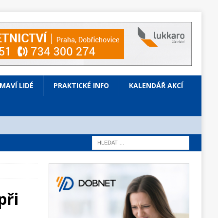
ÍMAVÍ LIDÉ
PRAKTICKÉ INFO
KALENDÁŘ AKCÍ
při