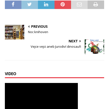
PREVIOUS
Noc knihoven
NEXT
Vejce vejci aneb Jurodiví dinosauři
VIDEO