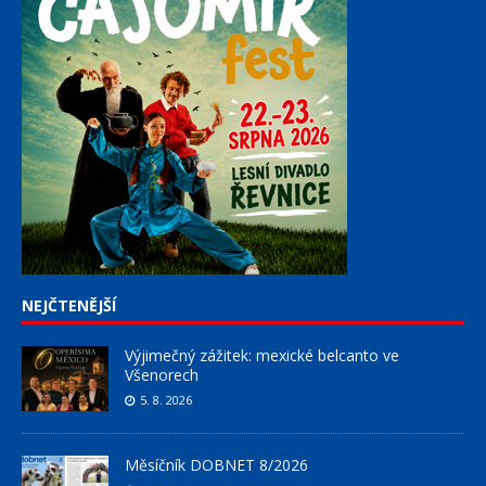
NEJČTENĚJŠÍ
Výjimečný zážitek: mexické belcanto ve
Všenorech
5. 8. 2026
Měsíčník DOBNET 8/2026