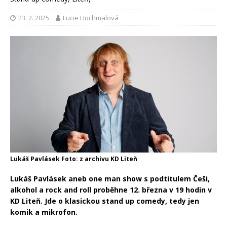
23. 2. 2025
Lucie Hochmalová
Lukáš Pavlásek Foto: z archivu KD Liteň
Lukáš Pavlásek aneb one man show s podtitulem Češi,
alkohol a rock and roll proběhne 12. března v 19 hodin v
KD Liteň. Jde o klasickou stand up comedy, tedy jen
komik a mikrofon.