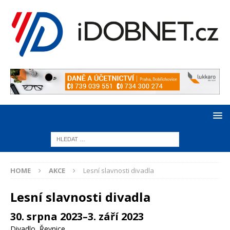
HOME
AKCE
Lesní slavnosti divadla
Lesní slavnosti divadla
30. srpna 2023–3. září 2023
Divadlo
,
Řevnice
,