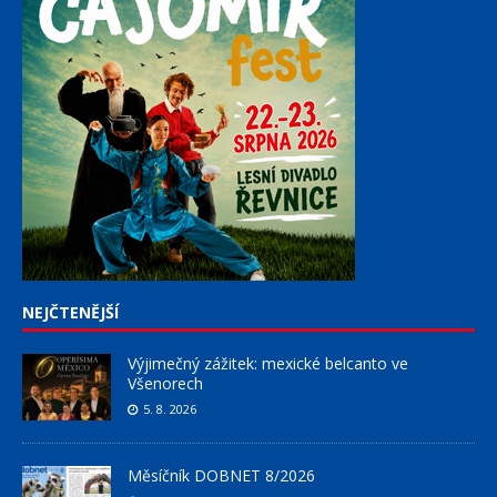
NEJČTENĚJŠÍ
Výjimečný zážitek: mexické belcanto ve
Všenorech
5. 8. 2026
Měsíčník DOBNET 8/2026