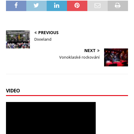
PREVIOUS
Dixieland
NEXT
Vonoklaské rockování
VIDEO