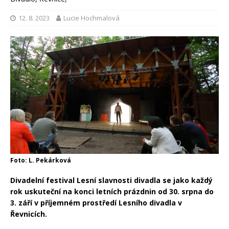
12. 8. 2023
Lucie Hochmalová
Foto: L. Pekárková
Divadelní festival Lesní slavnosti divadla se jako každý
rok uskuteční na konci letních prázdnin od 30. srpna do
3. září v příjemném prostředí Lesního divadla v
Řevnicích.