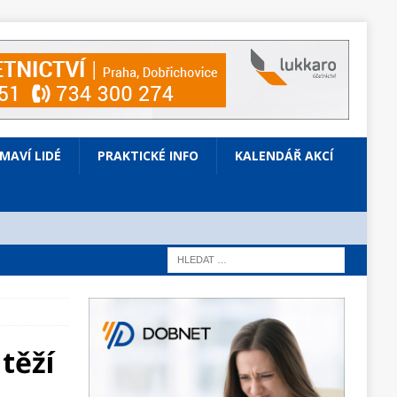
ÍMAVÍ LIDÉ
PRAKTICKÉ INFO
KALENDÁŘ AKCÍ
těží