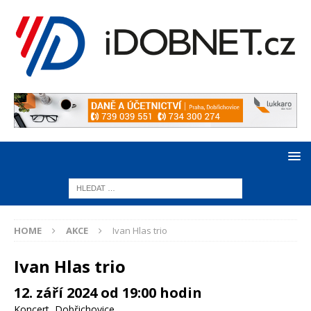
HOME
AKCE
Ivan Hlas trio
Ivan Hlas trio
12. září 2024 od 19:00 hodin
Koncert
,
Dobřichovice
,