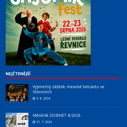
NEJČTENĚJŠÍ
Výjimečný zážitek: mexické belcanto ve
Všenorech
5. 8. 2026
Měsíčník DOBNET 8/2026
31. 7. 2026