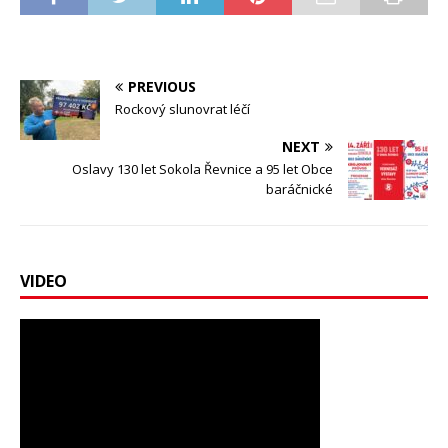
PREVIOUS
Rockový slunovrat léčí
NEXT
Oslavy 130 let Sokola Řevnice a 95 let Obce
baráčnické
VIDEO