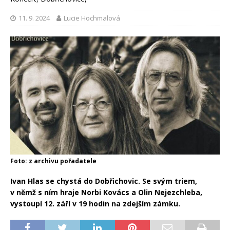
11. 9. 2024
Lucie Hochmalová
Foto: z archivu pořadatele
Ivan Hlas se chystá do Dobřichovic. Se svým triem,
v němž s ním hraje Norbi Kovács a Olin Nejezchleba,
vystoupí 12. září v 19 hodin na zdejším zámku.