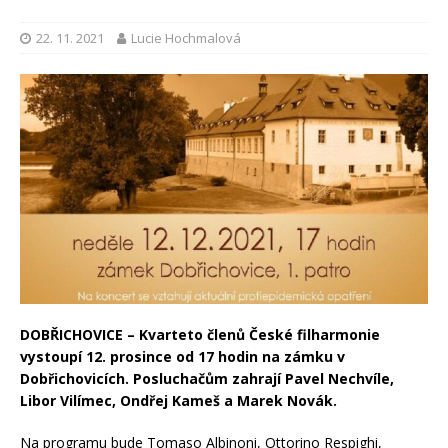
22. 11. 2021
Lucie Hochmalová
DOBŘICHOVICE – Kvarteto členů České filharmonie
vystoupí 12. prosince od 17 hodin na zámku v
Dobřichovicích. Posluchačům zahrají Pavel Nechvíle,
Libor Vilímec, Ondřej Kameš a Marek Novák.
Na programu bude Tomaso Albinoni, Ottorino Respighi,