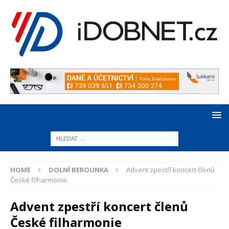
HOME
DOLNÍ BEROUNKA
Advent zpestří koncert členů
České filharmonie
Advent zpestří koncert členů
České filharmonie