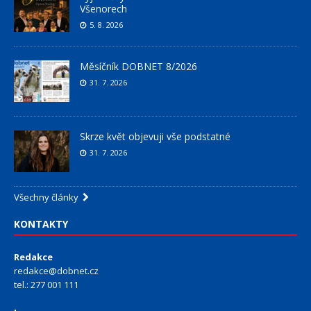
Všenorech
5. 8. 2026
Měsíčník DOBNET 8/2026
31. 7. 2026
Skrze květ objevuji vše podstatné
31. 7. 2026
Všechny články
KONTAKTY
Redakce
redakce@dobnet.cz
tel.: 277 001 111