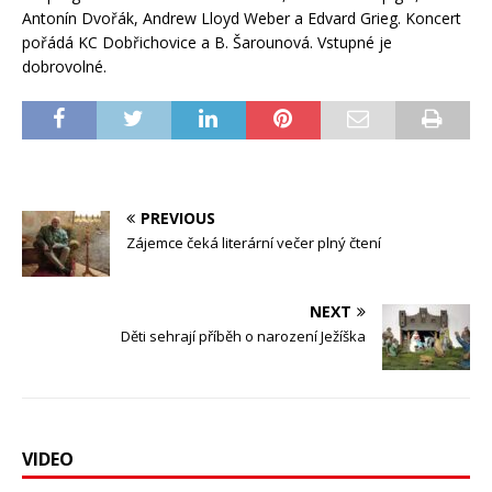
Antonín Dvořák, Andrew Lloyd Weber a Edvard Grieg. Koncert
pořádá KC Dobřichovice a B. Šarounová. Vstupné je
dobrovolné.
PREVIOUS
Zájemce čeká literární večer plný čtení
NEXT
Děti sehrají příběh o narození Ježíška
VIDEO