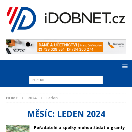
HOME
2024
Leden
MĚSÍC:
LEDEN 2024
Pořadatelé a spolky mohou žádat o granty