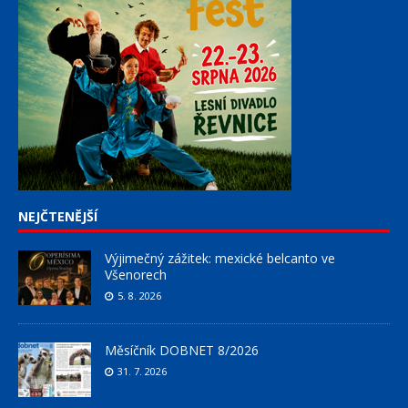
NEJČTENĚJŠÍ
Výjimečný zážitek: mexické belcanto ve
Všenorech
5. 8. 2026
Měsíčník DOBNET 8/2026
31. 7. 2026