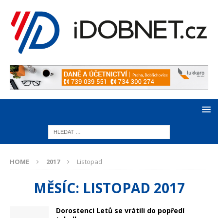
HOME
2017
Listopad
MĚSÍC:
LISTOPAD 2017
Dorostenci Letů se vrátili do popředí