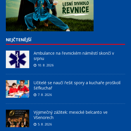
NEJČTENĚJŠÍ
Ambulance na řevnickém náměstí skončí v
srpnu
10. 8. 2026
Učitelé se naučí řešit spory a kuchaře proškolí
šéfkuchař
7. 8. 2026
Výjimečný zážitek: mexické belcanto ve
Všenorech
5. 8. 2026