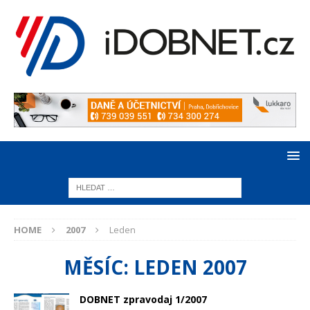
HOME
2007
Leden
MĚSÍC:
LEDEN 2007
DOBNET zpravodaj 1/2007