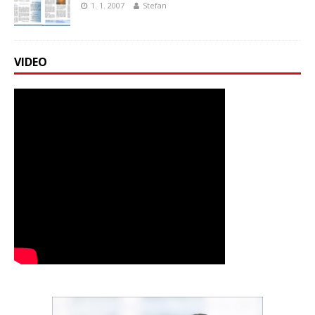
1. 1. 2007
Stefan
VIDEO