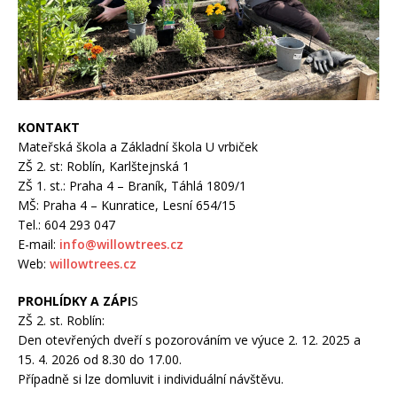
KONTAKT
Mateřská škola a Základní škola U vrbiček
ZŠ 2. st: Roblín, Karlštejnská 1
ZŠ 1. st.: Praha 4 – Braník, Táhlá 1809/1
MŠ: Praha 4 – Kunratice, Lesní 654/15
Tel.: 604 293 047
E-mail:
info@willowtrees.cz
Web:
willowtrees.cz
PROHLÍDKY A ZÁPI
S
ZŠ 2. st. Roblín:
Den otevřených dveří s pozorováním ve výuce 2. 12. 2025 a
15. 4. 2026 od 8.30 do 17.00.
Případně si lze domluvit i individuální návštěvu.