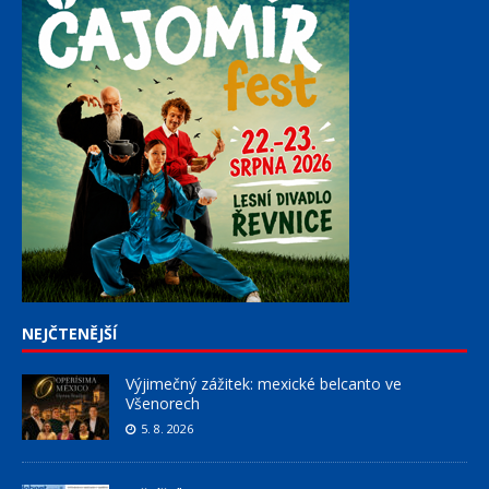
NEJČTENĚJŠÍ
Výjimečný zážitek: mexické belcanto ve
Všenorech
5. 8. 2026