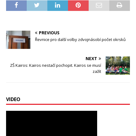
PREVIOUS
Řevnice pro další volby zdvojnásobí počet okrsků
NEXT
ZŠ Kairos: Kairos nestačí pochopit. Kairos se musí
zažít
VIDEO