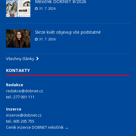
Měsíčník DOBNET 8/2026
31. 7. 2026
Skrze květ objevuji vše podstatné
31. 7. 2026
Všechny články
KONTAKTY
Redakce
redakce@dobnet.cz
tel.: 277 001 111
Inzerce
inzerce@dobnet.cz
tel.: 605 205 755
Ceník inzerce DOBNET měsíčník →