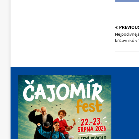
PREVIOU
Nejpodivněj
křižovníků v