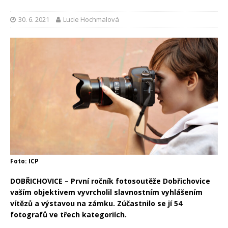
30. 6. 2021
Lucie Hochmalová
Foto: ICP
DOBŘICHOVICE – První ročník fotosoutěže Dobřichovice
vaším objektivem vyvrcholil slavnostním vyhlášením
vítězů a výstavou na zámku. Zúčastnilo se jí 54
fotografů ve třech kategoriích.