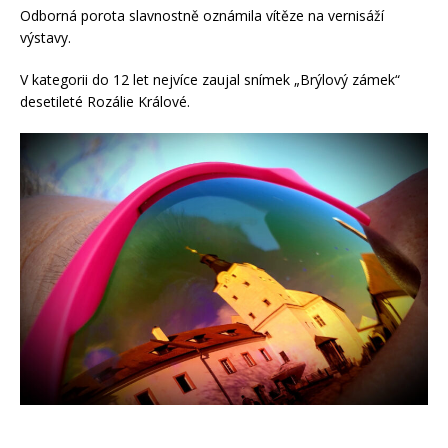
Odborná porota slavnostně oznámila vítěze na vernisáží
výstavy.
V kategorii do 12 let nejvíce zaujal snímek „Brýlový zámek“
desetileté Rozálie Králové.