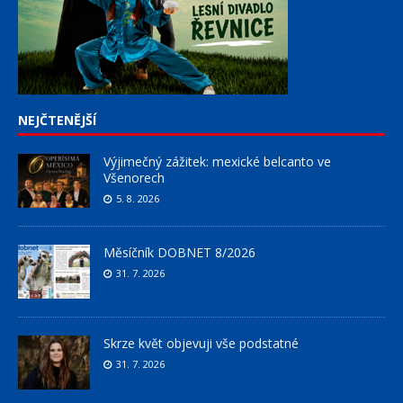
NEJČTENĚJŠÍ
Výjimečný zážitek: mexické belcanto ve
Všenorech
5. 8. 2026
Měsíčník DOBNET 8/2026
31. 7. 2026
Skrze květ objevuji vše podstatné
31. 7. 2026