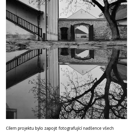
Cílem projektu bylo zapojit fotografující nadšence všech