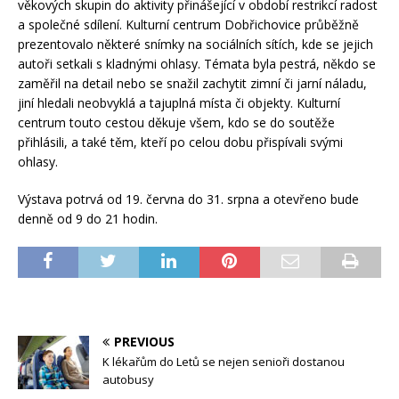
věkových skupin do aktivity přinášející v období restrikcí radost
a společné sdílení. Kulturní centrum Dobřichovice průběžně
prezentovalo některé snímky na sociálních sítích, kde se jejich
autoři setkali s kladnými ohlasy. Témata byla pestrá, někdo se
zaměřil na detail nebo se snažil zachytit zimní či jarní náladu,
jiní hledali neobvyklá a tajuplná místa či objekty. Kulturní
centrum touto cestou děkuje všem, kdo se do soutěže
přihlásili, a také těm, kteří po celou dobu přispívali svými
ohlasy.
Výstava potrvá od 19. června do 31. srpna a otevřeno bude
denně od 9 do 21 hodin.
PREVIOUS
K lékařům do Letů se nejen senioři dostanou
autobusy