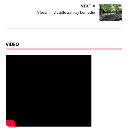
NEXT
V Lesním divadle zahrají komedie
VIDEO