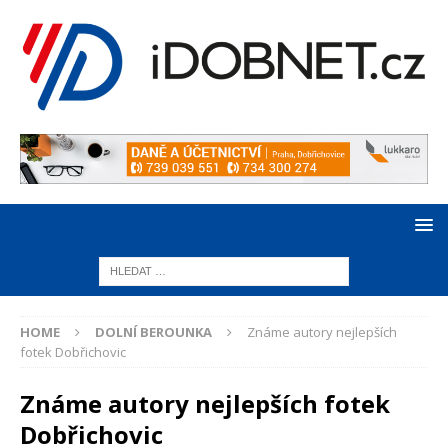
HOME
DOLNÍ BEROUNKA
Známe autory nejlepších
fotek Dobřichovic
Známe autory nejlepších fotek
Dobřichovic