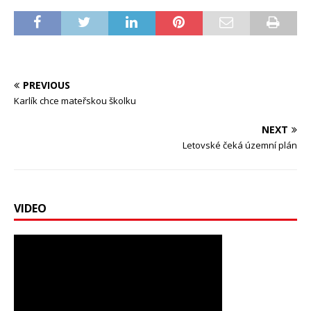
PREVIOUS
Karlík chce mateřskou školku
NEXT
Letovské čeká územní plán
VIDEO