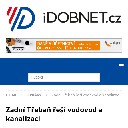
HOME
ZPRÁVY
Zadní Třebaň řeší vodovod a kanalizaci
Zadní Třebaň řeší vodovod a
kanalizaci