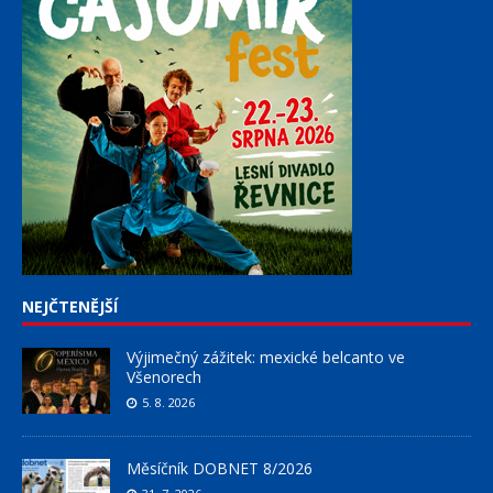
NEJČTENĚJŠÍ
Výjimečný zážitek: mexické belcanto ve
Všenorech
5. 8. 2026
Měsíčník DOBNET 8/2026