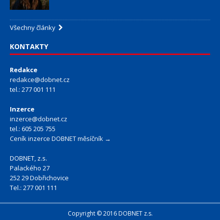
Všechny články
KONTAKTY
Redakce
redakce@dobnet.cz
tel.: 277 001 111
Inzerce
inzerce@dobnet.cz
tel.: 605 205 755
Ceník inzerce DOBNET měsíčník →
DOBNET, z.s.
Palackého 27
252 29 Dobřichovice
Tel.: 277 001 111
Copyright © 2016 DOBNET z.s.