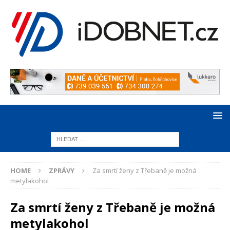
HOME
ZPRÁVY
Za smrtí ženy z Třebaně je možná
metylakohol
Za smrtí ženy z Třebaně je možná
metylakohol