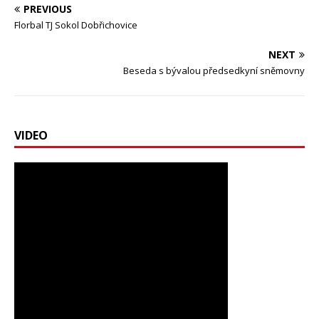
PREVIOUS
Florbal TJ Sokol Dobřichovice
NEXT
Beseda s bývalou předsedkyní sněmovny
VIDEO