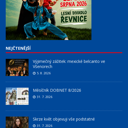
NEJČTENĚJŠÍ
Výjimečný zážitek: mexické belcanto ve
Všenorech
5. 8. 2026
Měsíčník DOBNET 8/2026
31. 7. 2026
Skrze květ objevuji vše podstatné
31. 7. 2026