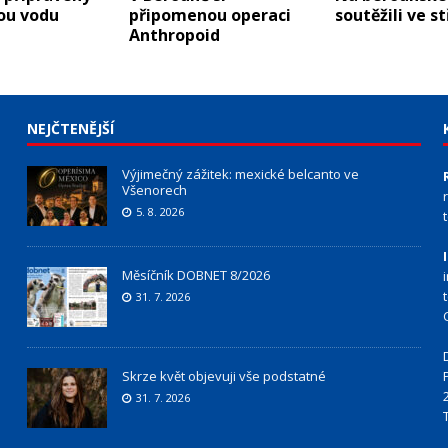
ou vodu
připomenou operaci
soutěžili ve s
Anthropoid
NEJČTENĚJŠÍ
Výjimečný zážitek: mexické belcanto ve
Všenorech
5. 8. 2026
Měsíčník DOBNET 8/2026
31. 7. 2026
Skrze květ objevuji vše podstatné
31. 7. 2026