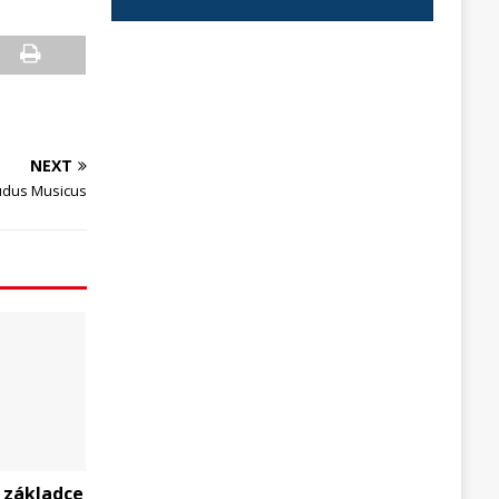
NEXT
Ludus Musicus
 základce