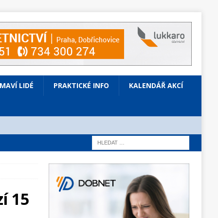
ÍMAVÍ LIDÉ
PRAKTICKÉ INFO
KALENDÁŘ AKCÍ
í 15