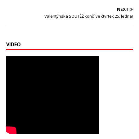
NEXT
Valentýnská SOUTĚŽ končí ve čtvrtek 25. ledna!
VIDEO