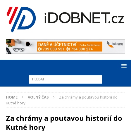
HOME
VOLNÝ ČAS
Za chrámy a poutavou historií do
Kutné hory
Za chrámy a poutavou historií do
Kutné hory