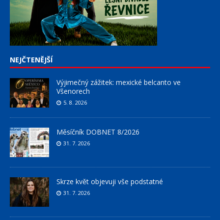
NEJČTENĚJŠÍ
Výjimečný zážitek: mexické belcanto ve
Všenorech
5. 8. 2026
Měsíčník DOBNET 8/2026
31. 7. 2026
Skrze květ objevuji vše podstatné
31. 7. 2026