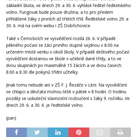
základní škola, ve dnech 29. a 30. 6. vyhlásil ředitel ředitelského
volno. Fungovat bude pouze družina, a to pro předem
přihlášené žáky z prvních až třetích tříd. Ředitelské volno 29. a
30. 6. má na svém webu i ZŠ Dobřichovice.
Také v Černošicích se vysvědčení rozdá 26. 6. V případě
pěkného počasí se žáci prvního stupně sejdnou v 8.00 na
určeném místě venku v okolí školy. V případě deštivého počasí
vysvědčení dostanou ve škole v učebně dané třídy, a to ve
dvou skupinách po maximálně 15 žácích a ve dvou časech:
8.00 a 8.30 dle pokynů třídní učitelky.
Jinak tomu nebude ani v ZŠ F. J. Řezáče v Litni. Na vysvědčení
se chlapci a děvčata mohou těšit v pátek v 8 hodin. O hodinu
později se uskuteční slavnostní rozloučení s žáky 9. ročníku. Ve
dnech 29. 6. a 30. 6. je ředitelské volno.
(pan)