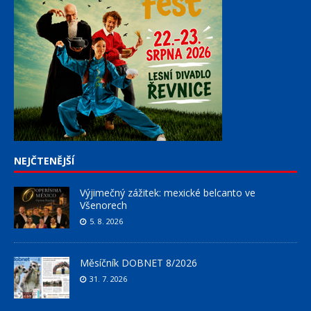
NEJČTENĚJŠÍ
Výjimečný zážitek: mexické belcanto ve
Všenorech
5. 8. 2026
Měsíčník DOBNET 8/2026
31. 7. 2026