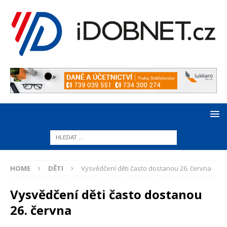
HOME
DĚTI
Vysvědčení děti často dostanou 26. června
Vysvědčení děti často dostanou
26. června