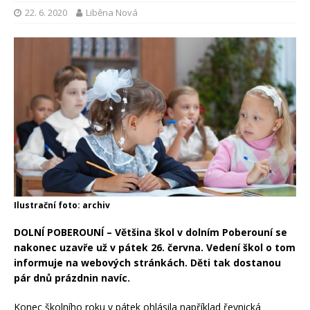
22. 6. 2020
Liběna Nová
Ilustrační foto: archiv
DOLNÍ POBEROUNÍ – Většina škol v dolním Poberouní se
nakonec uzavře už v pátek 26. června. Vedení škol o tom
informuje na webových stránkách. Děti tak dostanou
pár dnů prázdnin navíc.
Konec školního roku v pátek ohlásila například řevnická