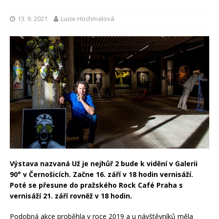
13. 9. 2021
Lucie Hochmalová
Výstava nazvaná Už je nejhůř 2 bude k vidění v Galerii
90° v Černošicích. Začne 16. září v 18 hodin vernisáží.
Poté se přesune do pražského Rock Café Praha s
vernisáží 21. září rovněž v 18 hodin.
Podobná akce proběhla v roce 2019 a u návštěvníků měla