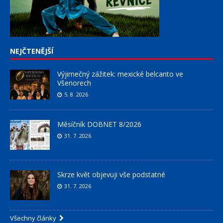
NEJČTENĚJŠÍ
Výjimečný zážitek: mexické belcanto ve
Všenorech
5. 8. 2026
Měsíčník DOBNET 8/2026
31. 7. 2026
Skrze květ objevuji vše podstatné
31. 7. 2026
Všechny články