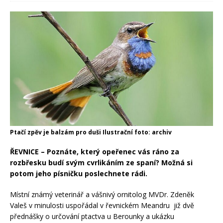
Ptačí zpěv je balzám pro duši Ilustrační foto: archiv
ŘEVNICE – Poznáte, který opeřenec vás ráno za
rozbřesku budí svým cvrlikáním ze spaní? Možná si
potom jeho písničku poslechnete rádi.
Místní známý veterinář a vášnivý ornitolog MVDr. Zdeněk
Valeš
v minulosti
uspořádal v řevnickém Meandru již dvě
přednášky o určování ptactva u Berounky a ukázku