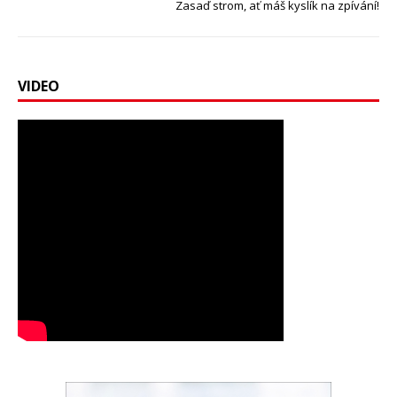
Zasaď strom, ať máš kyslík na zpívání!
VIDEO