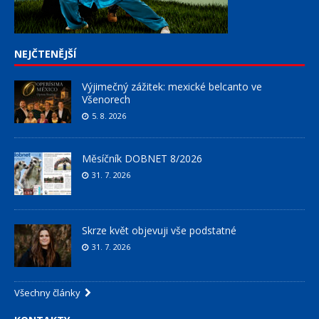
NEJČTENĚJŠÍ
Výjimečný zážitek: mexické belcanto ve
Všenorech
5. 8. 2026
Měsíčník DOBNET 8/2026
31. 7. 2026
Skrze květ objevuji vše podstatné
31. 7. 2026
Všechny články