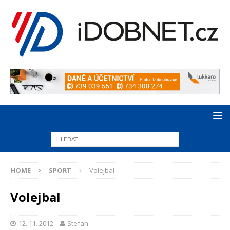
HOME
SPORT
Volejbal
Volejbal
12. 11. 2012
Stefan