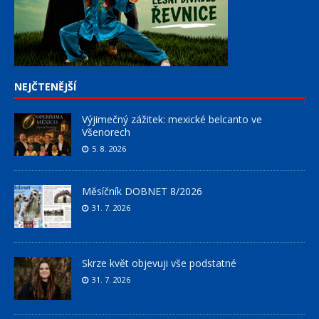
NEJČTENĚJŠÍ
Výjimečný zážitek: mexické belcanto ve
Všenorech
5. 8. 2026
Měsíčník DOBNET 8/2026
31. 7. 2026
Skrze květ objevuji vše podstatné
31. 7. 2026