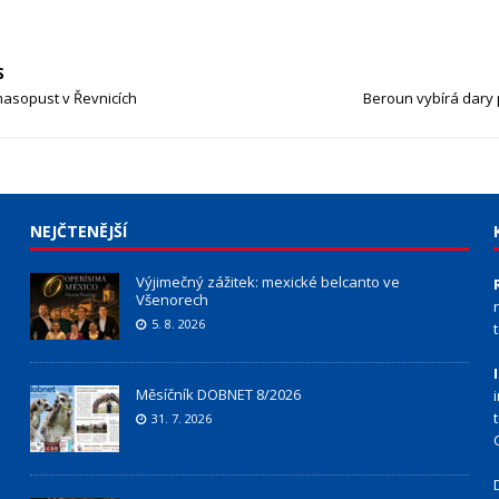
S
masopust v Řevnicích
Beroun vybírá dary
NEJČTENĚJŠÍ
Výjimečný zážitek: mexické belcanto ve
Všenorech
5. 8. 2026
Měsíčník DOBNET 8/2026
31. 7. 2026