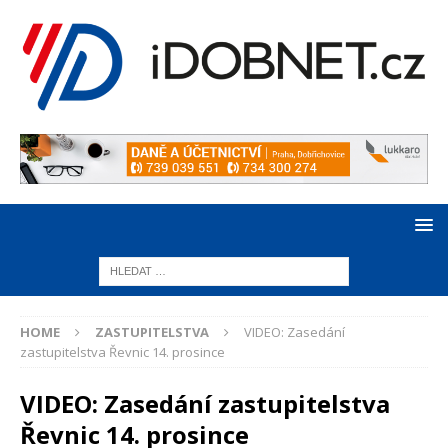
HOME
ZASTUPITELSTVA
VIDEO: Zasedání
zastupitelstva Řevnic 14. prosince
VIDEO: Zasedání zastupitelstva
Řevnic 14. prosince