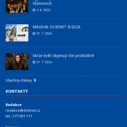
Všenorech
5. 8. 2026
Měsíčník DOBNET 8/2026
31. 7. 2026
Skrze květ objevuji vše podstatné
31. 7. 2026
Všechny články
KONTAKTY
Redakce
redakce@dobnet.cz
tel.: 277 001 111