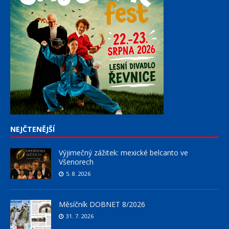
NEJČTENĚJŠÍ
Výjimečný zážitek: mexické belcanto ve
Všenorech
5. 8. 2026
Měsíčník DOBNET 8/2026
31. 7. 2026