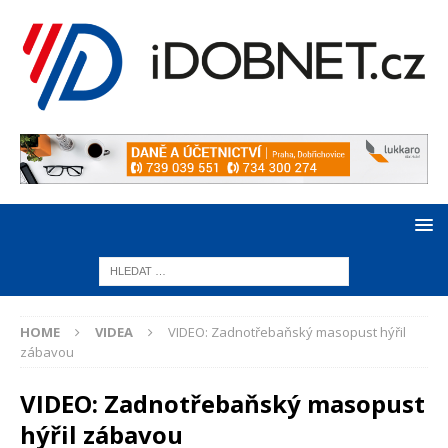
HOME
VIDEA
VIDEO: Zadnotřebaňský masopust hýřil
zábavou
VIDEO: Zadnotřebaňský masopust
hýřil zábavou