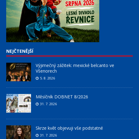
NEJČTENĚJŠÍ
Výjimečný zážitek: mexické belcanto ve
Všenorech
5. 8. 2026
Měsíčník DOBNET 8/2026
31. 7. 2026
Skrze květ objevuji vše podstatné
31. 7. 2026