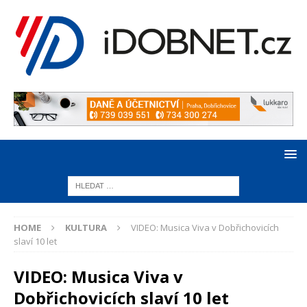
HOME
KULTURA
VIDEO: Musica Viva v Dobřichovicích
slaví 10 let
VIDEO: Musica Viva v
Dobřichovicích slaví 10 let