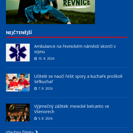
NEJČTENĚJŠÍ
Ambulance na řevnickém náměstí skončí v
srpnu
10. 8. 2026
Učitelé se naučí řešit spory a kuchaře proškolí
šéfkuchař
7. 8. 2026
Výjimečný zážitek: mexické belcanto ve
Všenorech
5. 8. 2026
Všechny články