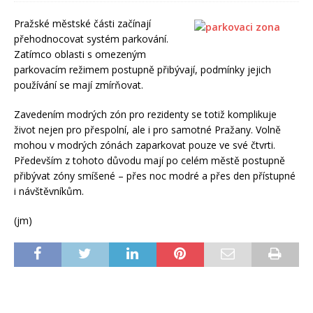
Pražské městské části začínají
přehodnocovat systém parkování.
Zatímco oblasti s omezeným
parkovacím režimem postupně přibývají, podmínky jejich
používání se mají zmírňovat.
Zavedením modrých zón pro rezidenty se totiž komplikuje
život nejen pro přespolní, ale i pro samotné Pražany. Volně
mohou v modrých zónách zaparkovat pouze ve své čtvrti.
Především z tohoto důvodu mají po celém městě postupně
přibývat zóny smíšené – přes noc modré a přes den přístupné
i návštěvníkům.
(jm)