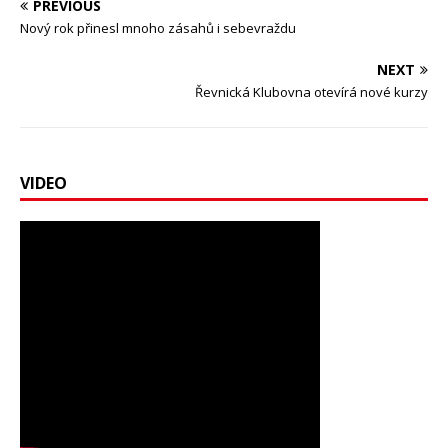
PREVIOUS
Nový rok přinesl mnoho zásahů i sebevraždu
NEXT
Řevnická Klubovna otevírá nové kurzy
VIDEO