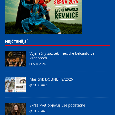
NEJČTENĚJŠÍ
Výjimečný zážitek: mexické belcanto ve
Všenorech
5. 8. 2026
Měsíčník DOBNET 8/2026
31. 7. 2026
Skrze květ objevuji vše podstatné
31. 7. 2026