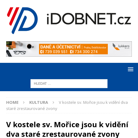
HOME
KULTURA
V kostele sv. Mořice jsou k vidění dva
staré zrestaurované zvony
V kostele sv. Mořice jsou k vidění
dva staré zrestaurované zvony