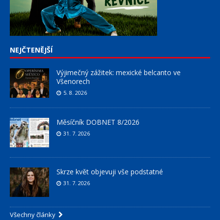
NEJČTENĚJŠÍ
Výjimečný zážitek: mexické belcanto ve
Všenorech
5. 8. 2026
Měsíčník DOBNET 8/2026
31. 7. 2026
Skrze květ objevuji vše podstatné
31. 7. 2026
Všechny články