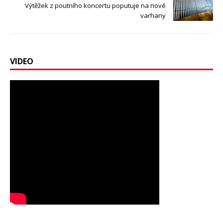
Výtěžek z poutního koncertu poputuje na nové
varhany
VIDEO