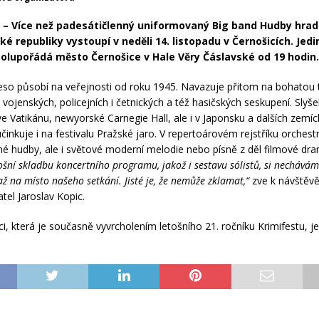
– Více než padesátičlenný uniformovaný Big band Hudby hradn
ské republiky vystoupí v neděli 14. listopadu v Černošicích. Jed
olupořádá město Černošice v Hale Věry Čáslavské od 19 hodin
eso působí na veřejnosti od roku 1945. Navazuje přitom na bohatou t
vojenských, policejních i četnických a též hasičských seskupení. Slyše
ve Vatikánu, newyorské Carnegie Hall, ale i v Japonsku a dalších zemíc
činkuje i na festivalu Pražské jaro. V repertoárovém rejstříku orchest
né hudby, ale i světové moderní melodie nebo písně z děl filmové dr
ošní skladbu koncertního programu, jakož i sestavu sólistů, si nechávám
ž na místo našeho setkání. Jisté je, že nemůže zklamat,“
zve k návštěv
tel Jaroslav Kopic.
ci, která je současně vyvrcholením letošního 21. ročníku Krimifestu, j