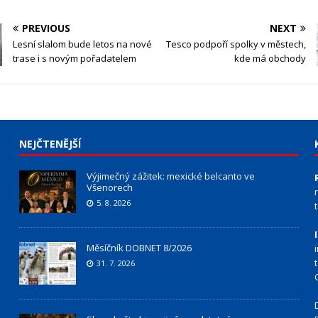
PREVIOUS
NEXT
Lesní slalom bude letos na nové
Tesco podpoří spolky v městech,
trase i s novým pořadatelem
kde má obchody
NEJČTENĚJŠÍ
Výjimečný zážitek: mexické belcanto ve
Všenorech
5. 8. 2026
Měsíčník DOBNET 8/2026
31. 7. 2026