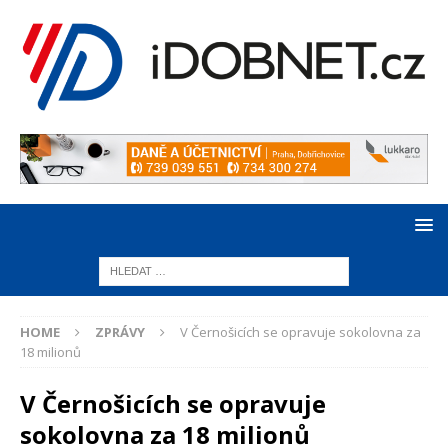
HOME
ZPRÁVY
V Černošicích se opravuje sokolovna za
18 milionů
V Černošicích se opravuje
sokolovna za 18 milionů