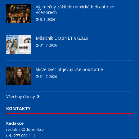
Výjimečný zážitek: mexické belcanto ve
Všenorech
5. 8. 2026
Měsíčník DOBNET 8/2026
31. 7. 2026
Skrze květ objevuji vše podstatné
31. 7. 2026
Všechny články
KONTAKTY
Redakce
redakce@dobnet.cz
tel.: 277 001 111