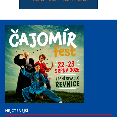
NEJČTENĚJŠÍ