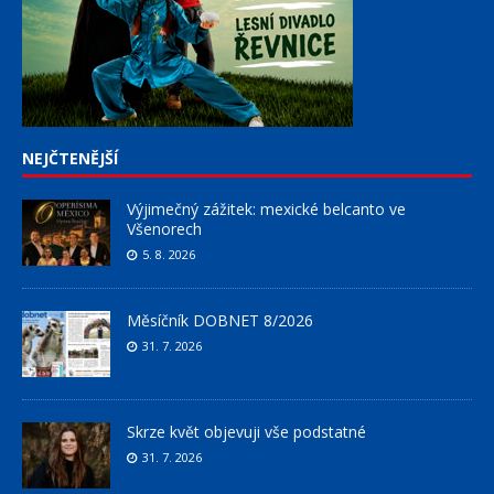
NEJČTENĚJŠÍ
Výjimečný zážitek: mexické belcanto ve
Všenorech
5. 8. 2026
Měsíčník DOBNET 8/2026
31. 7. 2026
Skrze květ objevuji vše podstatné
31. 7. 2026