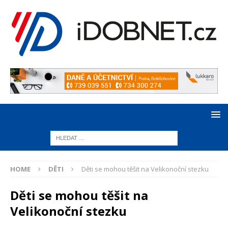
HOME
DĚTI
Děti se mohou těšit na Velikonoční stezku
Děti se mohou těšit na
Velikonoční stezku