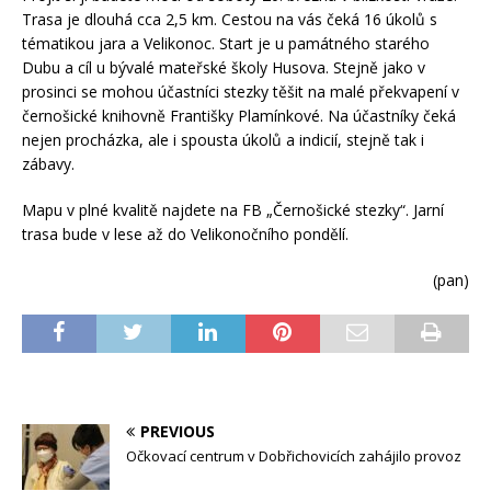
Trasa je dlouhá cca 2,5 km. Cestou na vás čeká 16 úkolů s
tématikou jara a Velikonoc. Start je u památného starého
Dubu a cíl u bývalé mateřské školy Husova. Stejně jako v
prosinci se mohou účastníci stezky těšit na malé překvapení v
černošické knihovně Františky Plamínkové. Na účastníky čeká
nejen procházka, ale i spousta úkolů a indicií, stejně tak i
zábavy.
Mapu v plné kvalitě najdete na FB „Černošické stezky“. Jarní
trasa bude v lese až do Velikonočního pondělí.
(pan)
PREVIOUS
Očkovací centrum v Dobřichovicích zahájilo provoz