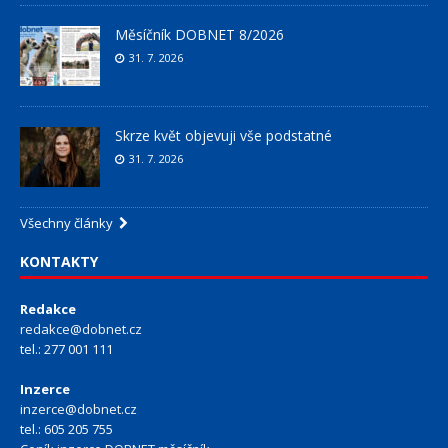
Měsíčník DOBNET 8/2026
31. 7. 2026
Skrze květ objevuji vše podstatné
31. 7. 2026
Všechny články
KONTAKTY
Redakce
redakce@dobnet.cz
tel.: 277 001 111
Inzerce
inzerce@dobnet.cz
tel.: 605 205 755