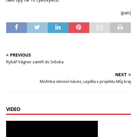
(pan)
PREVIOUS
Rybář Vágner zamíří do Srbska
NEXT
Mořinka obnoví náves, uspěla v projektu Můj kraj
VIDEO